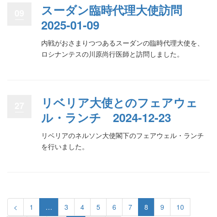
スーダン臨時代理大使訪問
09
2025-01-09
内戦がおさまりつつあるスーダンの臨時代理大使を、
ロシナンテスの川原尚行医師と訪問しました。
リベリア大使とのフェアウェ
27
ル・ランチ 2024-12-23
リベリアのネルソン大使閣下のフェアウェル・ランチ
を行いました。
<
1
…
3
4
5
6
7
8
9
10