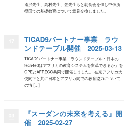
逢沢先生、高村先生、笠先生らと朝食会を催し中低所
得国での基礎教育について意見交換しました。
TICAD9パートナー事業 ラウ
17
ンドテーブル開催 2025-03-13
TICAD9パートナー事業「ラウンドテーブル：日本の
tech4edはアフリカの教育システムを変革できるか​​」を
GPEとAFRECO共同で開催しました。 在京アフリカ大
使閣下と共に日本とアフリカ間での教育協力について
の情 […]
『スーダンの未来を考える』開
03
催 2025-02-27