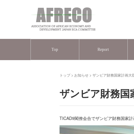
Top
Report
トップ
>
お知らせ
>
ザンビア財務国家計画大臣と
ザンビア財務国家計
TICAD9閣僚会合でザンビア財務国家