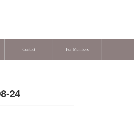
Contact
For Members
-24