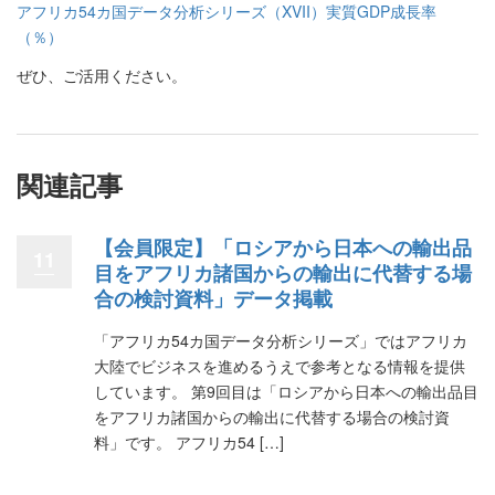
アフリカ54カ国データ分析シリーズ（XVII）実質GDP成長率
（％）
ぜひ、ご活用ください。
関連記事
【会員限定】「ロシアから日本への輸出品
11
目をアフリカ諸国からの輸出に代替する場
合の検討資料」データ掲載
「アフリカ54カ国データ分析シリーズ」ではアフリカ
大陸でビジネスを進めるうえで参考となる情報を提供
しています。 第9回目は「ロシアから日本への輸出品目
をアフリカ諸国からの輸出に代替する場合の検討資
料」です。 アフリカ54 […]