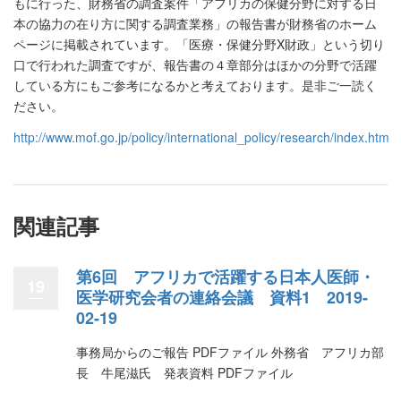
もに行った、財務省の調査案件「アフリカの保健分野に対する日
本の協力の在り方に関する調査業務」の報告書が財務省のホーム
ページに掲載されています。「医療・保健分野X財政」という切り
口で行われた調査ですが、報告書の４章部分はほかの分野で活躍
している方にもご参考になるかと考えております。是非ご一読く
ださい。
http://www.mof.go.jp/policy/international_policy/research/index.htm
関連記事
第6回 アフリカで活躍する日本人医師・
19
医学研究会者の連絡会議 資料1 2019-
02-19
事務局からのご報告 PDFファイル 外務省 アフリカ部
長 牛尾滋氏 発表資料 PDFファイル