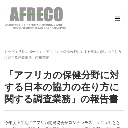
トップ
>
活動レポート
>
「アフリカの保健分野に対する日本の協力の在り方
に関する調査業務」の報告書
「アフリカの保健分野に対
する日本の協力の在り方に
関する調査業務」の報告書
今年度上半期にアフリカ開発協会がロシナンテス、クニエ社とと