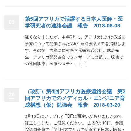
第5回アフリカで活躍する日本人医師・医
03
学研究者の連絡会議 報告 2018-08-03
遅くなりましたが、本年6月に、アフリカにおける巡回
診療について開催された第5回連絡会議メモを掲載しま
す。その後、実際に西村医科器械株式会社、武居先
生、アフリカ開発協会でタンザニアに出張し、現地で
の巡回診療、医療システム、 […]
（改訂）第4回アフリカ医療連絡会議 第2
20
回アフリカでのメディカル・エンジニア育
成構想（仮）勉強会 報告 2018-03-20
3月16日にアップしたPDFに間違いがありましたので、
訂正しました。ご確認ください。 去る2月19日、参議
院議員会館で「第4回アフリカで活躍する日本人医師・