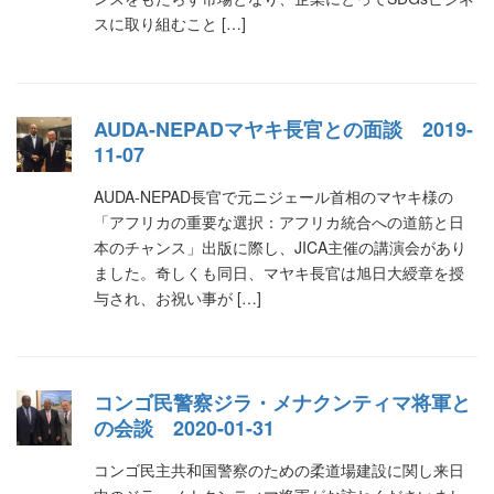
スに取り組むこと […]
AUDA-NEPADマヤキ長官との面談 2019-
11-07
AUDA-NEPAD長官で元ニジェール首相のマヤキ様の
「アフリカの重要な選択：アフリカ統合への道筋と日
本のチャンス」出版に際し、JICA主催の講演会があり
ました。奇しくも同日、マヤキ長官は旭日大綬章を授
与され、お祝い事が […]
コンゴ民警察ジラ・メナクンティマ将軍と
の会談 2020-01-31
コンゴ民主共和国警察のための柔道場建設に関し来日