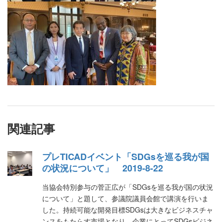
関連記事
プレTICADイベント「SDGsを巡る我が国
の状況について」 2019-8-22
当協会特別参与の菅正広が「SDGsを巡る我が国の状況
について」と題して、参議院議員会館で講演を行いま
した。持続可能な開発目標SDGsは大きなビジネスチャ
ンスをもたらす市場となり、企業にとってSDGsビジネ