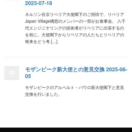
2023-07-18
ネルソン在京リベリア大使閣下のご招待で、リベリア
Japan Village構想のメンバーの一部がお食事会。 八千
代エンジニヤリングの技術者がリベリアに出張するの
を前に、大使閣下からリベリアの人たちとリベリアの
将来をどう考 […]
モザンビーク新大使との意見交換 2025-06-
05
05
モザンビークのアルベルト・パウロ新大使閣下と意見
交換を行いました。