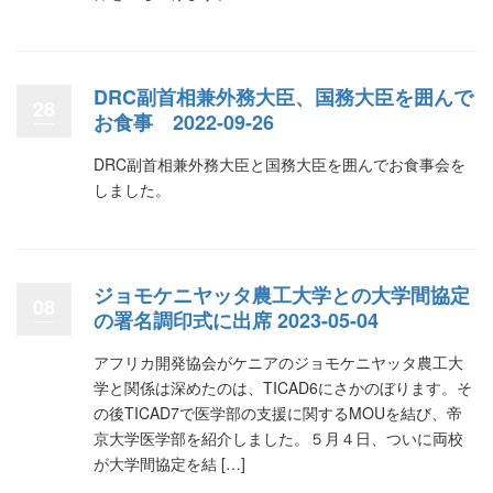
DRC副首相兼外務大臣、国務大臣を囲んで
28
お食事 2022-09-26
DRC副首相兼外務大臣と国務大臣を囲んでお食事会を
しました。
ジョモケニヤッタ農工大学との大学間協定
08
の署名調印式に出席 2023-05-04
アフリカ開発協会がケニアのジョモケニヤッタ農工大
学と関係は深めたのは、TICAD6にさかのぼります。そ
の後TICAD7で医学部の支援に関するMOUを結び、帝
京大学医学部を紹介しました。５月４日、ついに両校
が大学間協定を結 […]