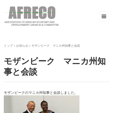
トップ
>
お知らせ
>
モザンビーク マニカ州知事と会談
モザンビーク マニカ州知
事と会談
モザンビークのマニカ州知事と会談しました。